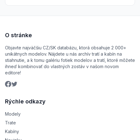
O stránke
Objavte najväčšiu CZ/SK databázu, ktorá obsahuje 2 000+
unikátnych modelov. Nájdete u nás archív tratí a kabín na
stiahnutie, a k tomu galériu fotiek modelov a tratí, ktoré môžete
ihneď kombinovať do vlastných zostáv v našom novom
editore!
Rýchle odkazy
Modely
Trate
Kabíny