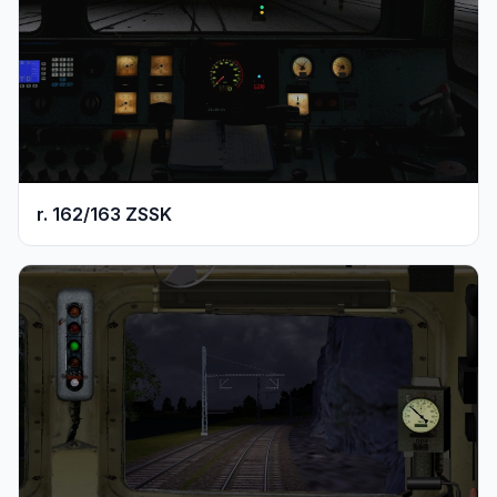
r. 162/163 ZSSK