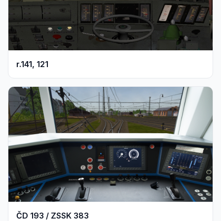
r.141, 121
ČD 193 / ZSSK 383