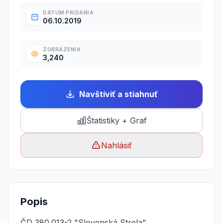
DÁTUM PRIDANIA
06.10.2019
ZOBRAZENIA
3,240
Navštíviť a stiahnuť
Štatistiky + Graf
Nahlásiť
Popis
ČD 380.013-2 "Slovenská Strela"