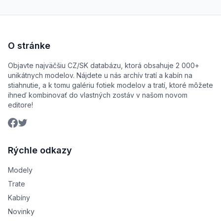
O stránke
Objavte najväčšiu CZ/SK databázu, ktorá obsahuje 2 000+
unikátnych modelov. Nájdete u nás archív tratí a kabín na
stiahnutie, a k tomu galériu fotiek modelov a tratí, ktoré môžete
ihneď kombinovať do vlastných zostáv v našom novom
editore!
Rýchle odkazy
Modely
Trate
Kabíny
Novinky