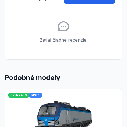
Zatiaľ žiadne recenzie.
Podobné modely
OPEN RAILS
MSTS