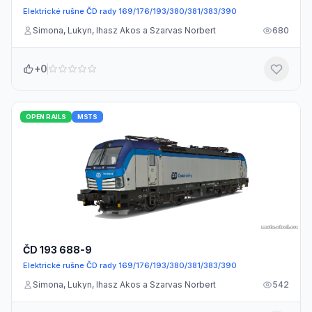
Elektrické rušne ČD rady 169/176/193/380/381/383/390
Simona, Lukyn, Ihasz Akos a Szarvas Norbert
680
+0
OPEN RAILS
MSTS
ČD 193 688-9
Elektrické rušne ČD rady 169/176/193/380/381/383/390
Simona, Lukyn, Ihasz Akos a Szarvas Norbert
542