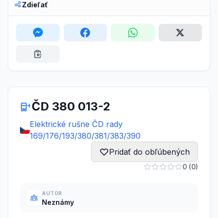
Zdieľať
ČD 380 013-2
Elektrické rušne ČD rady
169/176/193/380/381/383/390
Pridať do obľúbených
0 (0)
AUTOR
Neznámy