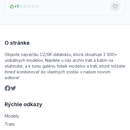
+1
O stránke
Objavte najväčšiu CZ/SK databázu, ktorá obsahuje 2 000+
unikátnych modelov. Nájdete u nás archív tratí a kabín na
stiahnutie, a k tomu galériu fotiek modelov a tratí, ktoré môžete
ihneď kombinovať do vlastných zostáv v našom novom
editore!
Rýchle odkazy
Modely
Trate