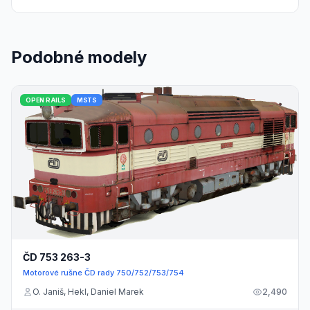
Podobné modely
OPEN RAILS
MSTS
ČD 753 263-3
Motorové rušne ČD rady 750/752/753/754
O. Janiš, Hekl, Daniel Marek
2,490