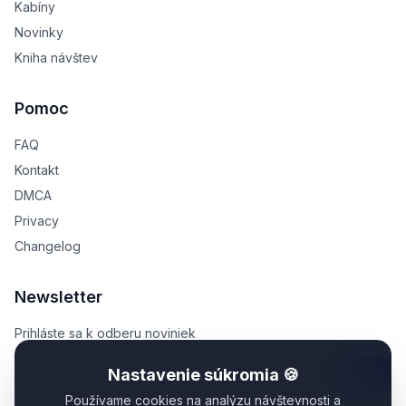
Kabíny
Novinky
Kniha návštev
Pomoc
FAQ
Kontakt
DMCA
Privacy
Changelog
Newsletter
Prihláste sa k odberu noviniek
Nastavenie súkromia 🍪
Používame cookies na analýzu návštevnosti a