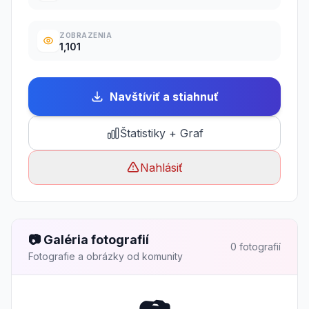
ZOBRAZENIA
1,101
Navštíviť a stiahnuť
Štatistiky + Graf
Nahlásiť
📷 Galéria fotografií
0 fotografií
Fotografie a obrázky od komunity