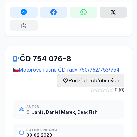
ČD 754 076-8
Motorové rušne ČD rady 750/752/753/754
Pridať do obľúbených
0 (0)
AUTOR
O. Janiš, Daniel Marek, DeadFish
DÁTUM PRIDANIA
09.02.2020