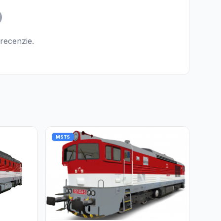
 recenzie.
MSTS