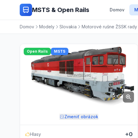
MSTS & Open Rails
Domov
M
Domov
Modely
Slovakia
Motorové rušne ŽSSK rady
Open Rails
MSTS
Zmeniť obrázok
+0
Hlasy