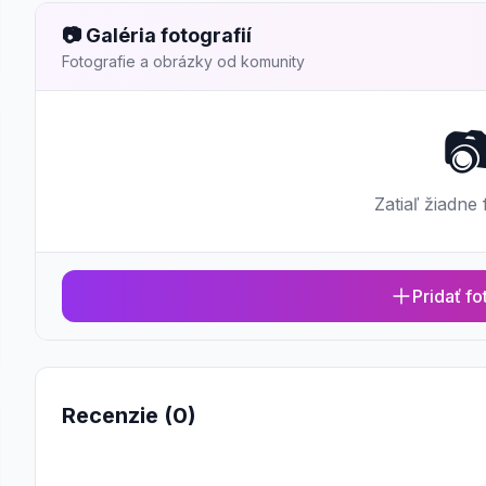
📷 Galéria fotografií
Fotografie a obrázky od komunity

Zatiaľ žiadne 
Pridať fo
Recenzie (0)