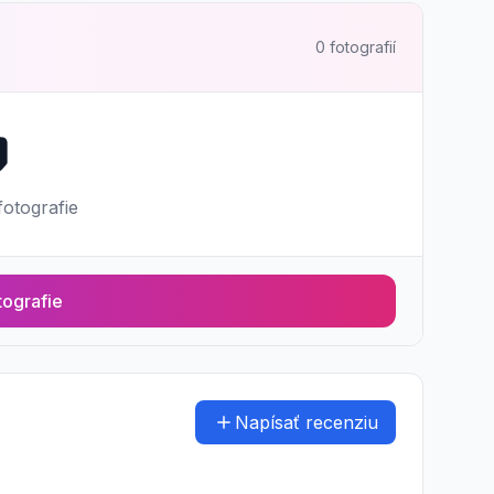
0 fotografií

fotografie
tografie
Napísať recenziu