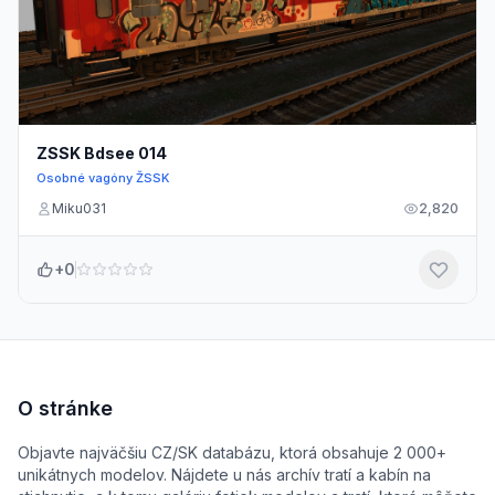
ZSSK Bdsee 014
Osobné vagóny ŽSSK
Miku031
2,820
+0
O stránke
Objavte najväčšiu CZ/SK databázu, ktorá obsahuje 2 000+
unikátnych modelov. Nájdete u nás archív tratí a kabín na