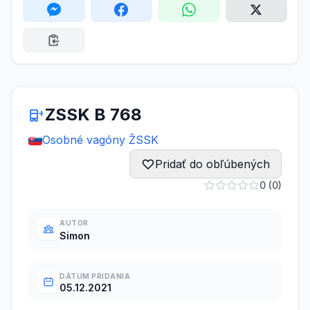
ZSSK B 768
Osobné vagóny ŽSSK
Pridať do obľúbených
0 (0)
AUTOR
Simon
DÁTUM PRIDANIA
05.12.2021