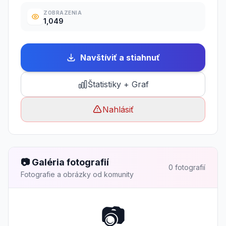
ZOBRAZENIA
1,049
Navštíviť a stiahnuť
Štatistiky + Graf
Nahlásiť
📷 Galéria fotografií
0 fotografií
Fotografie a obrázky od komunity
📷