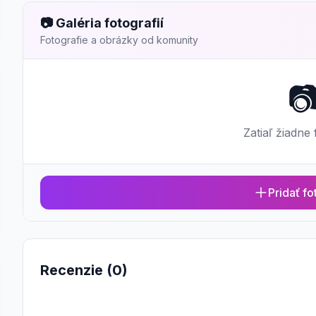
📷 Galéria fotografií
Fotografie a obrázky od komunity

Zatiaľ žiadne 
Pridať fo
Recenzie (0)