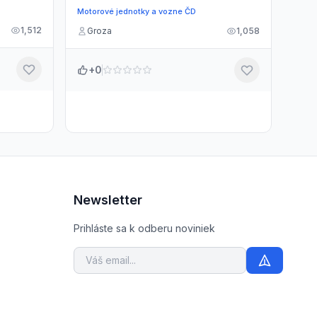
Motorové jednotky a vozne ČD
1,512
Groza
1,058
+0
Newsletter
Prihláste sa k odberu noviniek