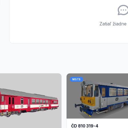
Zatiaľ žiadne
MSTS
ČD 810 319-4