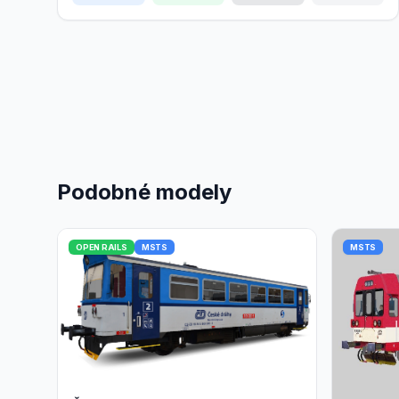
Podobné modely
OPEN RAILS
MSTS
MSTS