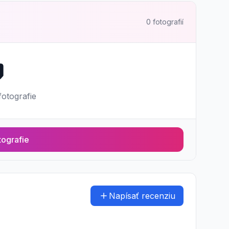
0 fotografií

fotografie
tografie
Napísať recenziu