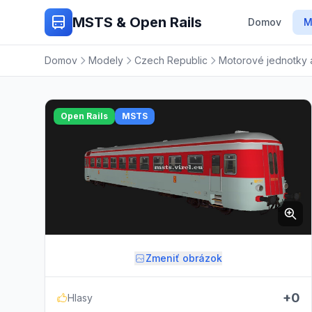
MSTS & Open Rails
Domov
M
Domov
Modely
Czech Republic
Motorové jednotky
Open Rails
MSTS
Zmeniť obrázok
+0
Hlasy