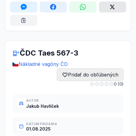
ČDC Taes 567-3
Nákladné vagóny ČD
Pridať do obľúbených
0 (0)
AUTOR
Jakub Havlíček
DÁTUM PRIDANIA
01.08.2025