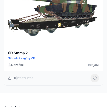
ČD Smmp 2
Nákladné vagóny ČD
Neznámi
2,351
+0