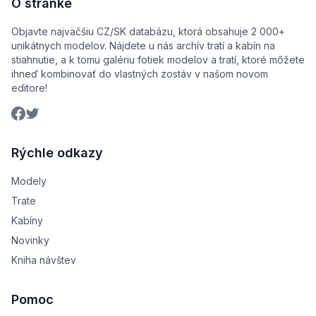
O stránke
Objavte najväčšiu CZ/SK databázu, ktorá obsahuje 2 000+
unikátnych modelov. Nájdete u nás archív tratí a kabín na
stiahnutie, a k tomu galériu fotiek modelov a tratí, ktoré môžete
ihneď kombinovať do vlastných zostáv v našom novom
editore!
Rýchle odkazy
Modely
Trate
Kabíny
Novinky
Kniha návštev
Pomoc