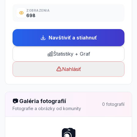
ZOBRAZENIA
698
Navštíviť a stiahnuť
Štatistiky + Graf
Nahlásiť
📷 Galéria fotografií
0 fotografií
Fotografie a obrázky od komunity
📷