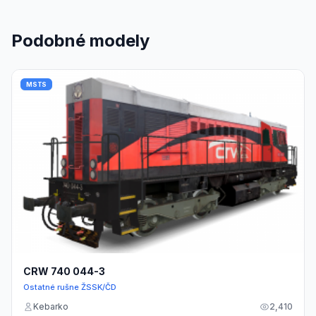
Podobné modely
MSTS
CRW 740 044-3
Ostatné rušne ŽSSK/ČD
Kebarko
2,410