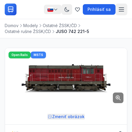
Prihlásiť sa
Domov
Modely
Ostatné ŽSSK/ČD
Ostatné rušne ŽSSK/ČD
JUSO 742 221-5
Open Rails
MSTS
Zmeniť obrázok