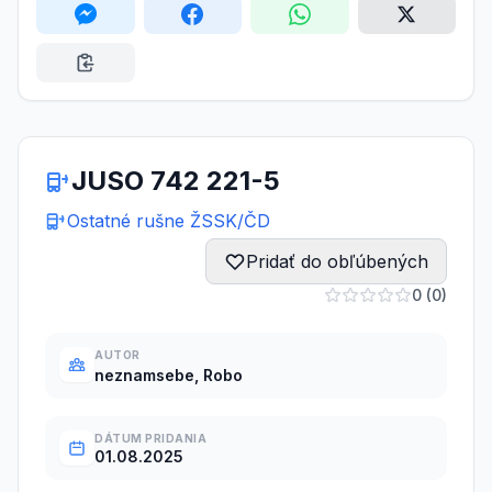
JUSO 742 221-5
Ostatné rušne ŽSSK/ČD
Pridať do obľúbených
0 (0)
AUTOR
neznamsebe, Robo
DÁTUM PRIDANIA
01.08.2025