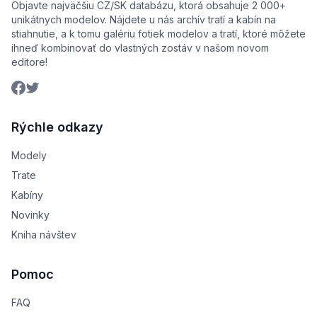
Objavte najväčšiu CZ/SK databázu, ktorá obsahuje 2 000+
unikátnych modelov. Nájdete u nás archív tratí a kabín na
stiahnutie, a k tomu galériu fotiek modelov a tratí, ktoré môžete
ihneď kombinovať do vlastných zostáv v našom novom
editore!
Rýchle odkazy
Modely
Trate
Kabíny
Novinky
Kniha návštev
Pomoc
FAQ