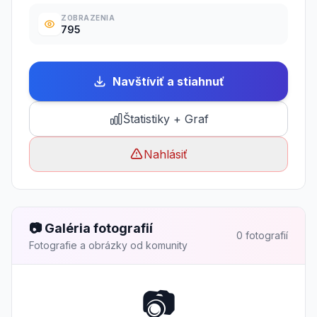
ZOBRAZENIA
795
Navštíviť a stiahnuť
Štatistiky + Graf
Nahlásiť
📷 Galéria fotografií
0 fotografií
Fotografie a obrázky od komunity
📷