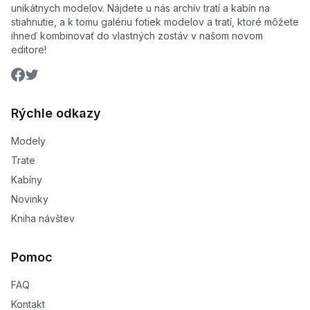
unikátnych modelov. Nájdete u nás archív tratí a kabín na
stiahnutie, a k tomu galériu fotiek modelov a tratí, ktoré môžete
ihneď kombinovať do vlastných zostáv v našom novom
editore!
Rýchle odkazy
Modely
Trate
Kabíny
Novinky
Kniha návštev
Pomoc
FAQ
Kontakt