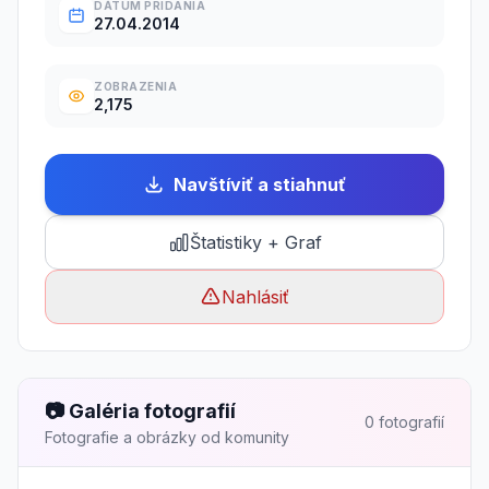
DÁTUM PRIDANIA
27.04.2014
ZOBRAZENIA
2,175
Navštíviť a stiahnuť
Štatistiky + Graf
Nahlásiť
📷 Galéria fotografií
0 fotografií
Fotografie a obrázky od komunity