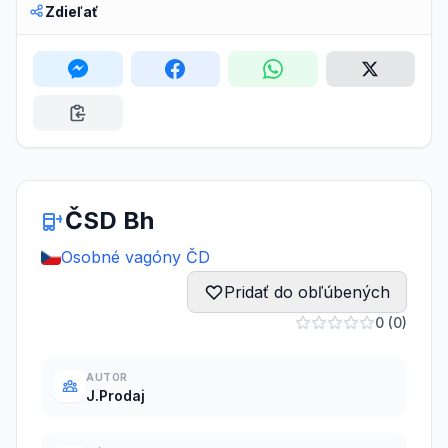
Zdieľať
ČSD Bh
Osobné vagóny ČD
Pridať do obľúbených
0 (0)
AUTOR
J.Prodaj