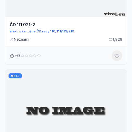
ČD 111 021-2
Elektrické rušne ČD rady 110/111/113/210
Neznámi
1,828
+0
MSTS