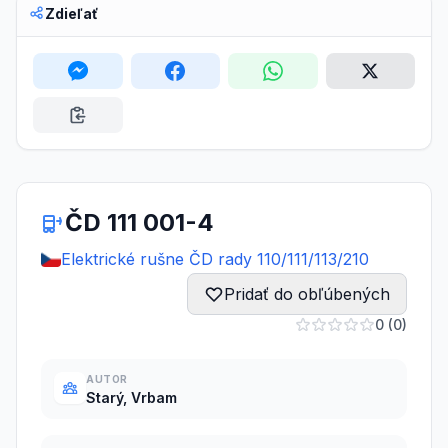
Zdieľať
ČD 111 001-4
Elektrické rušne ČD rady 110/111/113/210
Pridať do obľúbených
0 (0)
AUTOR
Starý, Vrbam