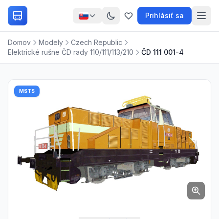
Prihlásiť sa
Domov
Modely
Czech Republic
Elektrické rušne ČD rady 110/111/113/210
ČD 111 001-4
MSTS