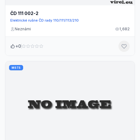
ČD 111 002-2
Elektrické rušne ČD rady 110/111/113/210
Neznámi
1,682
+0
MSTS