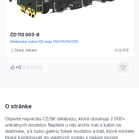
ČD 113 003-8
Elektrické rušne ČD rady 110/111/113/210
Starý, Vrbam
3,012
+0
O stránke
Objavte najväčšiu CZ/SK databázu, ktorá obsahuje 2 000+
unikátnych modelov. Nájdete u nás archív tratí a kabín na
stiahnutie, a k tomu galériu fotiek modelov a tratí, ktoré môžete
ihneď kombinovať do vlastných zostáv v našom novom