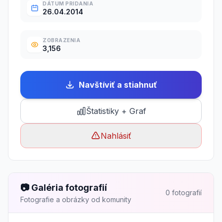
DÁTUM PRIDANIA
26.04.2014
ZOBRAZENIA
3,156
Navštíviť a stiahnuť
Štatistiky + Graf
Nahlásiť
📷 Galéria fotografií
0 fotografií
Fotografie a obrázky od komunity