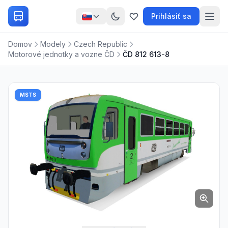
Prihlásiť sa
Domov
Modely
Czech Republic
Motorové jednotky a vozne ČD
ČD 812 613-8
MSTS