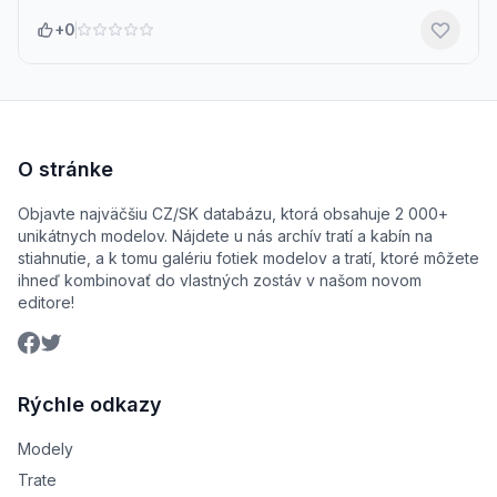
+0
O stránke
Objavte najväčšiu CZ/SK databázu, ktorá obsahuje 2 000+
unikátnych modelov. Nájdete u nás archív tratí a kabín na
stiahnutie, a k tomu galériu fotiek modelov a tratí, ktoré môžete
ihneď kombinovať do vlastných zostáv v našom novom
editore!
Rýchle odkazy
Modely
Trate