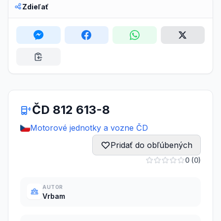
Zdieľať
ČD 812 613-8
Motorové jednotky a vozne ČD
Pridať do obľúbených
0 (0)
AUTOR
Vrbam