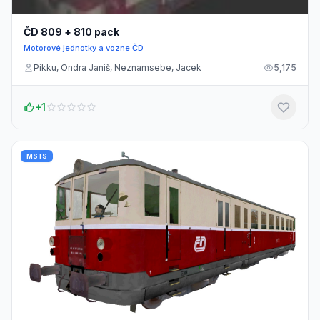
ČD 809 + 810 pack
Motorové jednotky a vozne ČD
Pikku, Ondra Janiš, Neznamsebe, Jacek
5,175
+1
MSTS