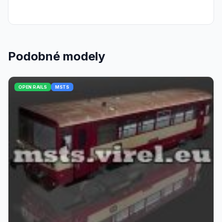
Podobné modely
OPEN RAILS
MSTS