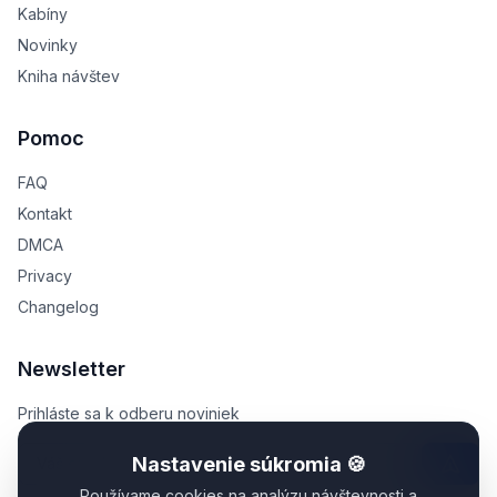
Kabíny
Novinky
Kniha návštev
Pomoc
FAQ
Kontakt
DMCA
Privacy
Changelog
Newsletter
Prihláste sa k odberu noviniek
Nastavenie súkromia 🍪
Používame cookies na analýzu návštevnosti a