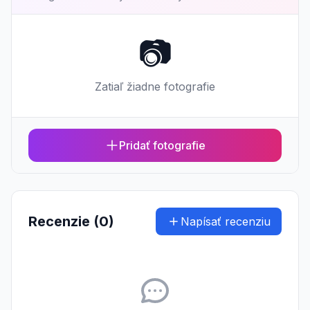
📷
Zatiaľ žiadne fotografie
Pridať fotografie
Recenzie (0)
Napísať recenziu