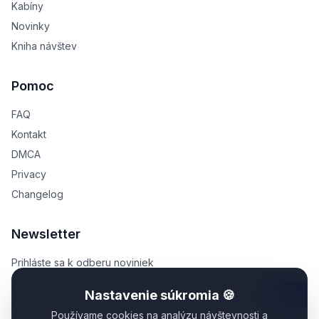
Kabíny
Novinky
Kniha návštev
Pomoc
FAQ
Kontakt
DMCA
Privacy
Changelog
Newsletter
Prihláste sa k odberu noviniek
Nastavenie súkromia 🍪
Používame cookies na analýzu návštevnosti a