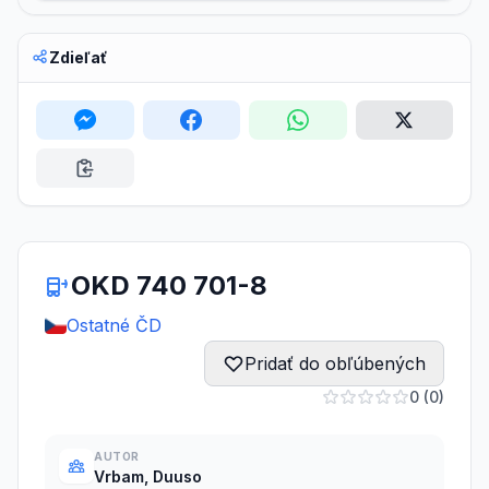
Zdieľať
OKD 740 701-8
Ostatné ČD
Pridať do obľúbených
0 (0)
AUTOR
Vrbam, Duuso