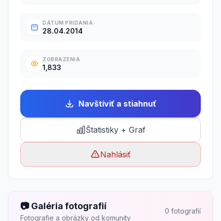
DÁTUM PRIDANIA
28.04.2014
ZOBRAZENIA
1,833
Navštíviť a stiahnuť
Štatistiky + Graf
Nahlásiť
📷 Galéria fotografií
0 fotografií
Fotografie a obrázky od komunity