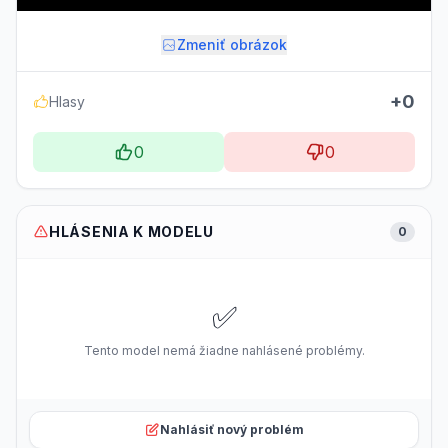
Zmeniť obrázok
+0
Hlasy
0
0
HLÁSENIA K MODELU
0
✅
Tento model nemá žiadne nahlásené problémy.
Nahlásiť nový problém