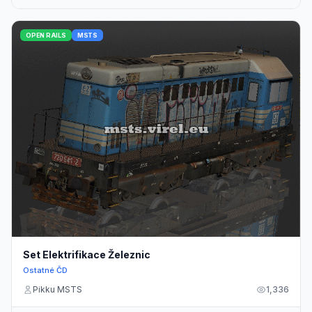
OPEN RAILS
MSTS
Set Elektrifikace Železnic
Ostatné ČD
Pikku MSTS
1,336