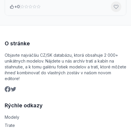
+0
O stránke
Objavte najväčšiu CZ/SK databázu, ktorá obsahuje 2 000+
unikátnych modelov. Nájdete u nás archív tratí a kabín na
stiahnutie, a k tomu galériu fotiek modelov a tratí, ktoré môžete
ihneď kombinovať do vlastných zostáv v našom novom
editore!
Rýchle odkazy
Modely
Trate