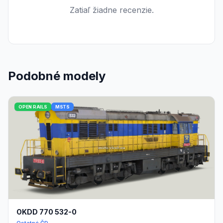
Zatiaľ žiadne recenzie.
Podobné modely
OPEN RAILS
MSTS
OKDD 770 532-0
Ostatné ČD