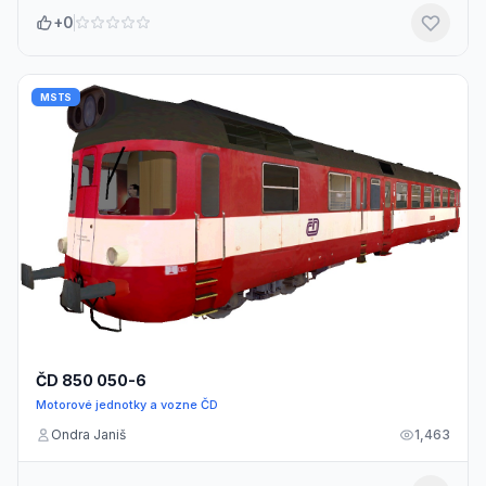
+0
MSTS
ČD 850 050-6
Motorové jednotky a vozne ČD
Ondra Janiš
1,463