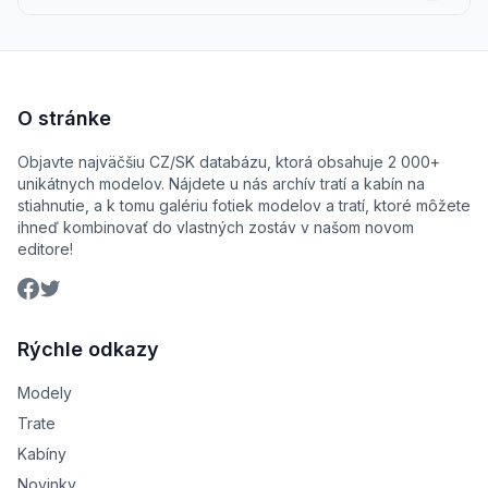
O stránke
Objavte najväčšiu CZ/SK databázu, ktorá obsahuje 2 000+
unikátnych modelov. Nájdete u nás archív tratí a kabín na
stiahnutie, a k tomu galériu fotiek modelov a tratí, ktoré môžete
ihneď kombinovať do vlastných zostáv v našom novom
editore!
Rýchle odkazy
Modely
Trate
Kabíny
Novinky