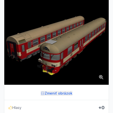
Zmeniť obrázok
+0
Hlasy