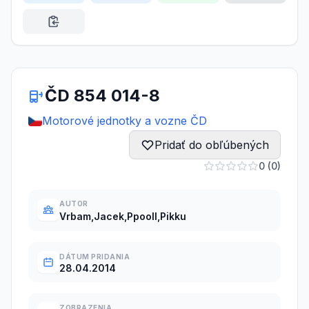
ČD 854 014-8
Motorové jednotky a vozne ČD
Pridať do obľúbených
0 (0)
AUTOR
Vrbam,Jacek,Ppooll,Pikku
DÁTUM PRIDANIA
28.04.2014
ZOBRAZENIA