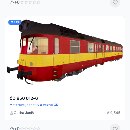
+0
MSTS
ČD 850 012-6
Motorové jednotky a vozne ČD
Ondra Janiš
1,545
+0