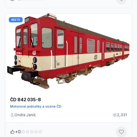
MSTS
ČD 842 035-8
Motorové jednotky a vozne ČD
Ondra Janiš
2,331
+0