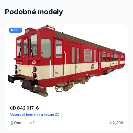
Podobné modely
MSTS
ČD 842 017-6
Motorové jednotky a vozne ČD
Ondra Janiš
2,398