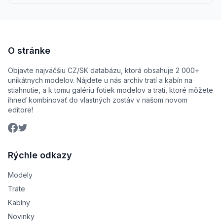
O stránke
Objavte najväčšiu CZ/SK databázu, ktorá obsahuje 2 000+
unikátnych modelov. Nájdete u nás archív tratí a kabín na
stiahnutie, a k tomu galériu fotiek modelov a tratí, ktoré môžete
ihneď kombinovať do vlastných zostáv v našom novom
editore!
Rýchle odkazy
Modely
Trate
Kabíny
Novinky