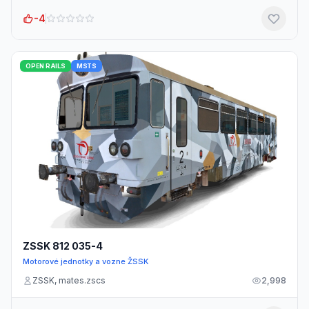
-4
OPEN RAILS
MSTS
ZSSK 812 035-4
Motorové jednotky a vozne ŽSSK
ZSSK, mates.zscs
2,998