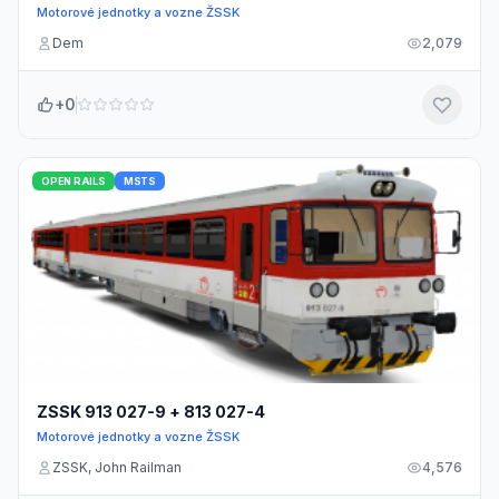
Motorové jednotky a vozne ŽSSK
Dem
2,079
+0
OPEN RAILS
MSTS
ZSSK 913 027-9 + 813 027-4
Motorové jednotky a vozne ŽSSK
ZSSK, John Railman
4,576