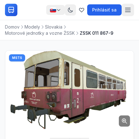
Prihlásiť sa
Domov
Modely
Slovakia
Motorové jednotky a vozne ŽSSK
ZSSK 011 867-9
MSTS