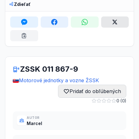
Zdieľať
ZSSK 011 867-9
Motorové jednotky a vozne ŽSSK
Pridať do obľúbených
0 (0)
AUTOR
Marcel