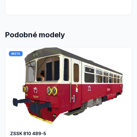
Podobné modely
MSTS
ZSSK 810 489-5