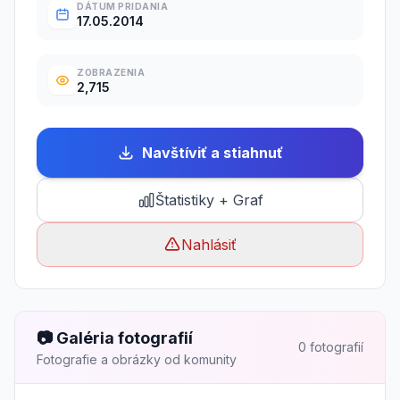
DÁTUM PRIDANIA
17.05.2014
ZOBRAZENIA
2,715
Navštíviť a stiahnuť
Štatistiky + Graf
Nahlásiť
📷 Galéria fotografií
0 fotografií
Fotografie a obrázky od komunity