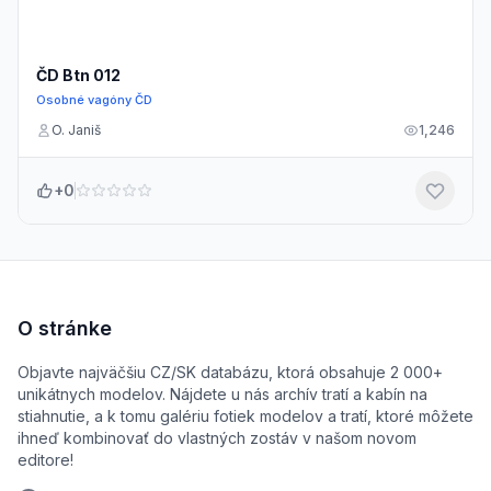
ČD Btn 012
Osobné vagóny ČD
O. Janiš
1,246
+0
O stránke
Objavte najväčšiu CZ/SK databázu, ktorá obsahuje 2 000+
unikátnych modelov. Nájdete u nás archív tratí a kabín na
stiahnutie, a k tomu galériu fotiek modelov a tratí, ktoré môžete
ihneď kombinovať do vlastných zostáv v našom novom
editore!