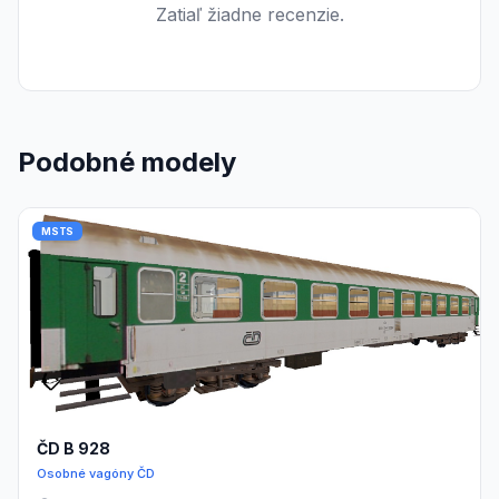
Zatiaľ žiadne recenzie.
Podobné modely
MSTS
ČD B 928
Osobné vagóny ČD