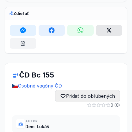
Zdieľať
ČD Bc 155
Osobné vagóny ČD
Pridať do obľúbených
0 (0)
AUTOR
Dem, Lukáš