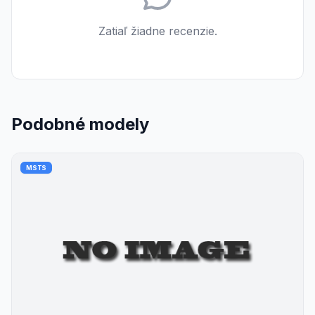
Zatiaľ žiadne recenzie.
Podobné modely
MSTS