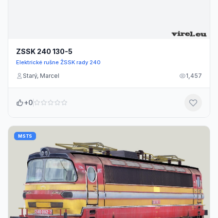
ZSSK 240 130-5
Elektrické rušne ŽSSK rady 240
Starý, Marcel
1,457
+0
MSTS