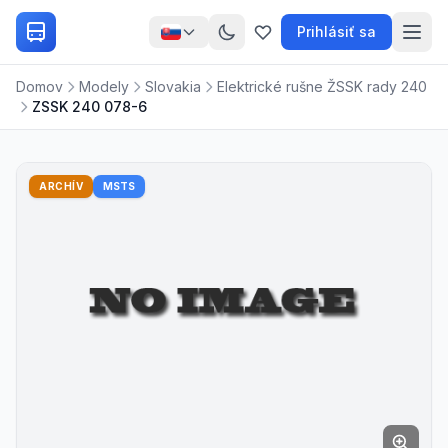
Prihlásiť sa
Domov
Modely
Slovakia
Elektrické rušne ŽSSK rady 240
ZSSK 240 078-6
ARCHÍV
MSTS