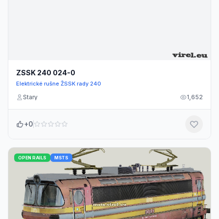
ZSSK 240 024-0
Elektrické rušne ŽSSK rady 240
Stary
1,652
+0
OPEN RAILS
MSTS