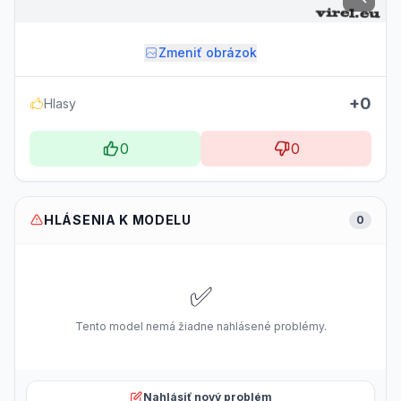
Zmeniť obrázok
+0
Hlasy
0
0
HLÁSENIA K MODELU
0
✅
Tento model nemá žiadne nahlásené problémy.
Nahlásiť nový problém