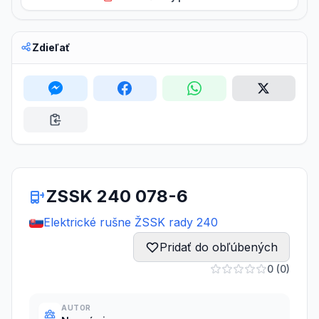
Zdieľať
ZSSK 240 078-6
Elektrické rušne ŽSSK rady 240
Pridať do obľúbených
0 (0)
AUTOR