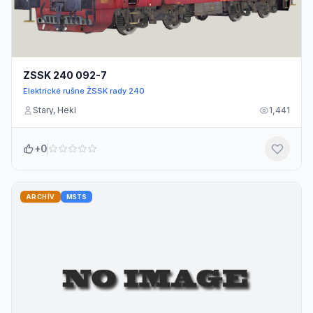
ZSSK 240 092-7
Elektrické rušne ŽSSK rady 240
Stary, Hekl
1,441
+0
ARCHÍV
MSTS