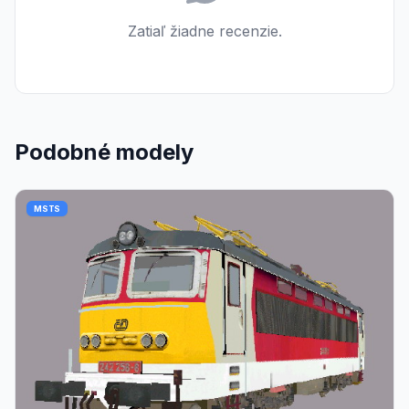
Zatiaľ žiadne recenzie.
Podobné modely
MSTS