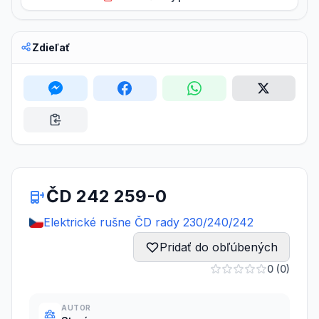
Zdieľať
ČD 242 259-0
Elektrické rušne ČD rady 230/240/242
Pridať do obľúbených
0 (0)
AUTOR