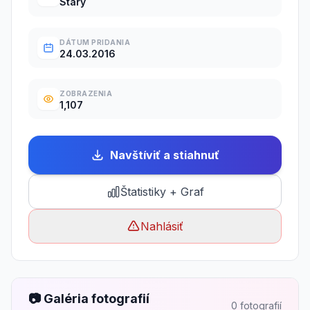
Starý
DÁTUM PRIDANIA
24.03.2016
ZOBRAZENIA
1,107
Navštíviť a stiahnuť
Štatistiky + Graf
Nahlásiť
📷 Galéria fotografií
0 fotografií