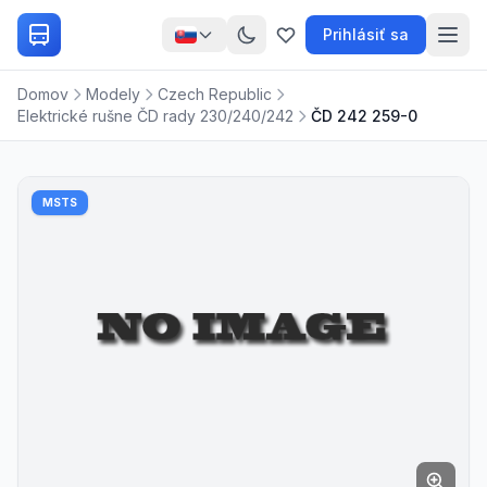
Prihlásiť sa
Domov
Modely
Czech Republic
Elektrické rušne ČD rady 230/240/242
ČD 242 259-0
MSTS