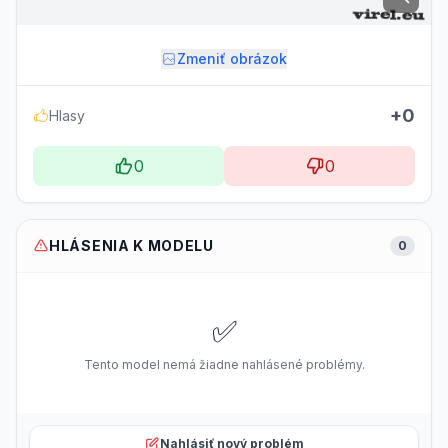
Zmeniť obrázok
+0
Hlasy
0
0
HLÁSENIA K MODELU
0
✅
Tento model nemá žiadne nahlásené problémy.
Nahlásiť nový problém