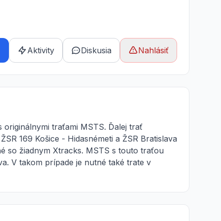
Aktivity
Diskusia
Nahlásiť
s originálnymi traťami MSTS. Ďalej trať
 ŽSR 169 Košice - Hidasnémeti a ŽSR Bratislava
ilné so žiadnym Xtracks. MSTS s touto traťou
a. V takom prípade je nutné také trate v