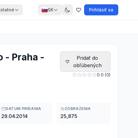
statné
SK
Prihlásiť sa
 - Praha -
Pridať do
obľúbených
0.0 (0)
DÁTUM PRIDANIA
ZOBRAZENIA
29.04.2014
25,875