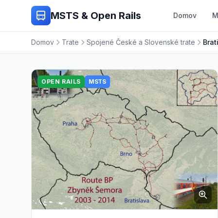
MSTS & Open Rails
Domov
M
Domov
Trate
Spojené České a Slovenské trate
Brat
OPEN RAILS
MSTS